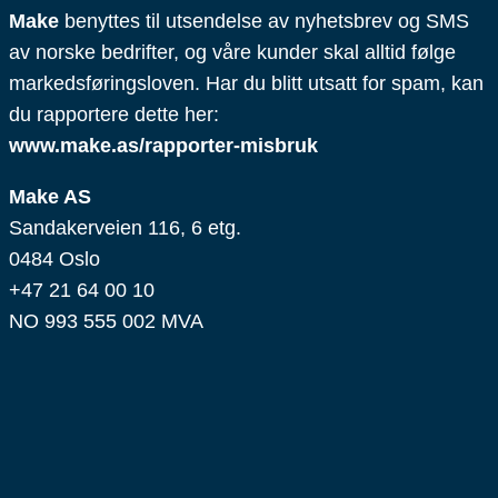
Make
benyttes til utsendelse av nyhetsbrev og SMS
av norske bedrifter, og våre kunder skal alltid følge
markedsføringsloven. Har du blitt utsatt for spam, kan
du rapportere dette her:
www.make.as/rapporter-misbruk
Make AS
Sandakerveien 116, 6 etg.
0484 Oslo
+47 21 64 00 10
NO 993 555 002 MVA